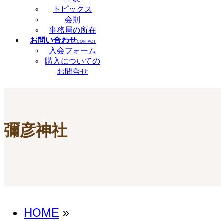
トピックス
会則
事務局の所在
お問い合わせ
CONTACT
入会フォーム
購入についての
お問合せ
彌彦神社
HOME
»