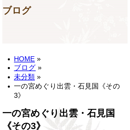
ブログ
HOME
»
ブログ
»
未分類
»
一の宮めぐり出雲・石見国《その
3》
一の宮めぐり出雲・石見国
《その3》