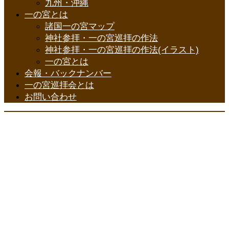
九州・沖縄
一の宮とは
諸国一の宮マップ
神社参拝・一の宮巡拝の作法
神社参拝・一の宮巡拝の作法(イラスト)
一の宮とは
会報・バックナンバー
一の宮巡拝会とは
お問い合わせ
一の宮巡拝会
Copyright ©
All Rights Reserved.