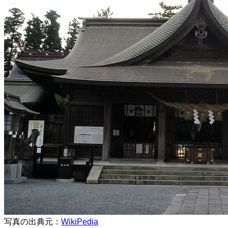
写真の出典元：
WikiPedia