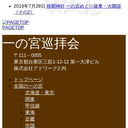
2019年7月28日
枚聞神社
一の宮めぐり薩摩・大隅国
《その2》
PAGETOP
一の宮巡拝会
〒111－0055
東京都台東区三筋1-12-12 第一大津ビル
株式会社アドワーク2 内
トップページ
全国の一の宮
北海道・東北
関東
甲信越
東海
近畿
中国