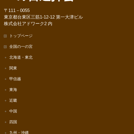
〒111－0055
東京都台東区三筋1-12-12 第一大津ビル
株式会社アドワーク2 内
トップページ
全国の一の宮
北海道・東北
関東
甲信越
東海
近畿
中国
四国
九州・沖縄