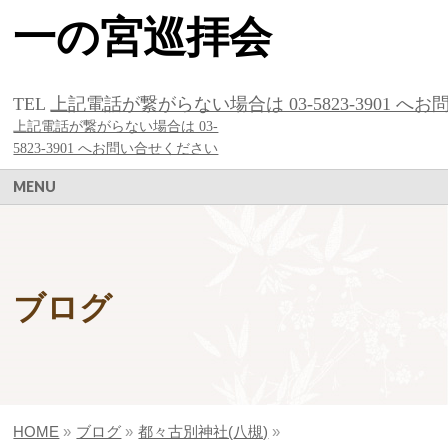
一の宮巡拝会
TEL
上記電話が繋がらない場合は 03-5823-3901 へお問い
上記電話が繋がらない場合は 03-
5823-3901 へお問い合せください
MENU
ブログ
HOME
»
ブログ
»
都々古別神社(八槻)
»