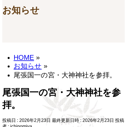
お知らせ
HOME
»
お知らせ
»
尾張国一の宮・大神神社を参拝。
尾張国一の宮・大神神社を参
拝。
投稿日 : 2026年2月23日
最終更新日時 : 2026年2月23日
投稿
者 :
ichinomiya