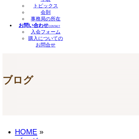
トピックス
会則
事務局の所在
お問い合わせ
CONTACT
入会フォーム
購入についての
お問合せ
ブログ
HOME
»