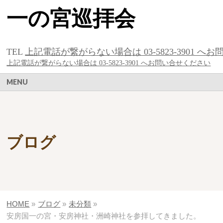
一の宮巡拝会
TEL
上記電話が繋がらない場合は 03-5823-3901 へお問い
上記電話が繋がらない場合は 03-5823-3901 へお問い合せください
MENU
ブログ
HOME
»
ブログ
»
未分類
»
安房国一の宮・安房神社・洲崎神社を参拝してきました。