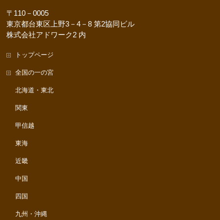
〒110－0005
東京都台東区上野3－4－8 第2協同ビル
株式会社アドワーク2 内
トップページ
全国の一の宮
北海道・東北
関東
甲信越
東海
近畿
中国
四国
九州・沖縄